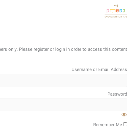
ילוג
תוכן
rs only. Please register or login in order to access this content.
Username or Email Address
Password
Remember Me