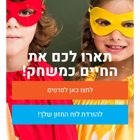
תארו לכם את
החיים כמשחק!
לחצו כאן לפרטים
להורדת לוח החזון שלך!