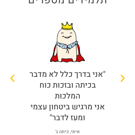
אותי
"אני בדרך כלל לא מדבר
"כוח ה
טוח,
בכיתה ובזכות כוח
,
המלכות
 על
אני מרגיש ביטחון עצמי
ומעז לדבר"
איתי, כיתה ג'