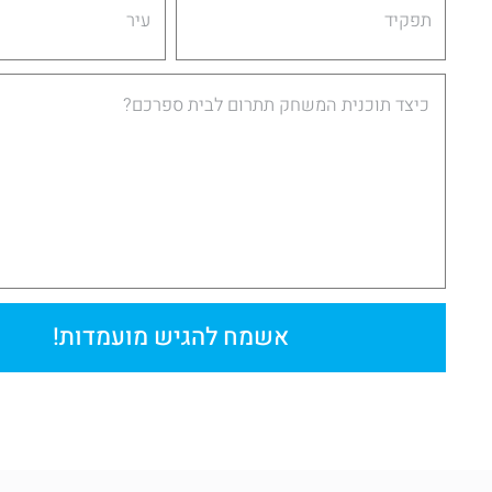
Message
אשמח להגיש מועמדות!