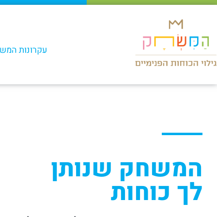
ילוג
תוכן
עקרונות המש
המשחק שנותן
לך כוחות