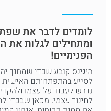
לומדים לדבר את שפת
ומתחילים לגלות את הכ
הפנימיים!
היגינס קובע שכדי שמחנך יהי
לסייע בהתפתחותם האישית של
נדרש לעבוד על עצמו ולהקדי
לחינוך עצמי. מכאן שבכדי לה
את מתנת הכוחות, אנחנו המור