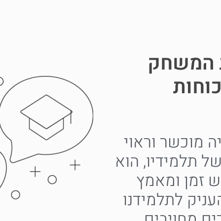
 המשחק
וחות
ה מוכשר וראוי
 תלמידיו, הוא
ש זמן ומאמץ
עניק לתלמידנו
ים מחויבים,